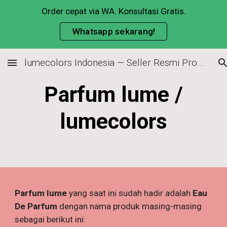
Order cepat via WA. Konsultasi Gratis.
Skip to main content
Skip to navigation
Whatsapp sekarang!
lumecolors Indonesia — Seller Resmi Produk Original & Cara Join Member
Parfum lume /
lumecolors
Parfum lume
yang saat ini sudah hadir adalah
Eau
De Parfum
dengan nama produk masing-masing
sebagai berikut ini: