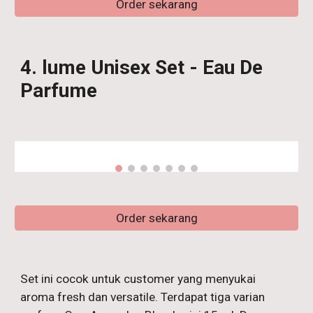
Order sekarang
4
. lume
Unisex Set - Eau De
Parfume
Order sekarang
Set ini cocok untuk customer yang menyukai
aroma fresh dan versatile. Terdapat tiga varian