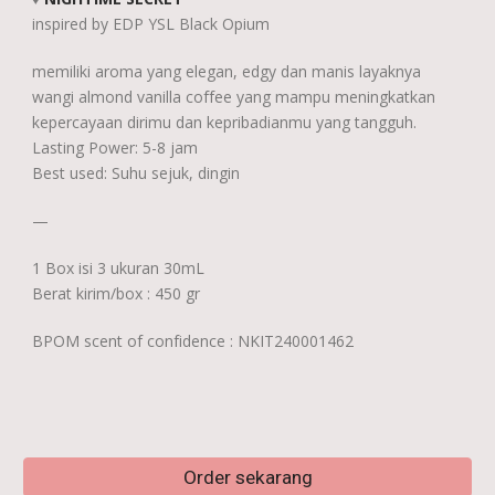
inspired by EDP YSL Black Opium
memiliki aroma yang elegan, edgy dan manis layaknya
wangi almond vanilla coffee yang mampu meningkatkan
kepercayaan dirimu dan kepribadianmu yang tangguh.
Lasting Power: 5-8 jam
Best used: Suhu sejuk, dingin
—
1 Box isi 3 ukuran 30mL
Berat kirim/box : 450 gr
BPOM scent of confidence : NKIT240001462
Order sekarang