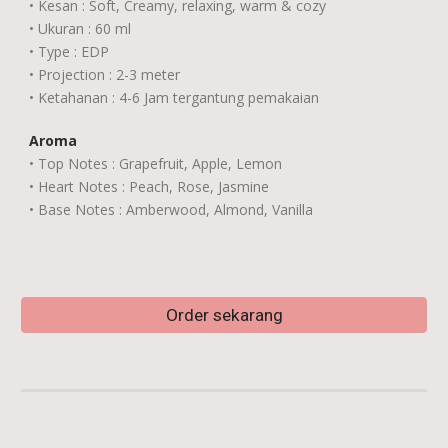
• Kesan : Soft, Creamy, relaxing, warm & cozy
• Ukuran : 60 ml
• Type : EDP
• Projection : 2-3 meter
• Ketahanan : 4-6 Jam tergantung pemakaian
Aroma
• Top Notes : Grapefruit, Apple, Lemon
• Heart Notes : Peach, Rose, Jasmine
• Base Notes : Amberwood, Almond, Vanilla
Order sekarang