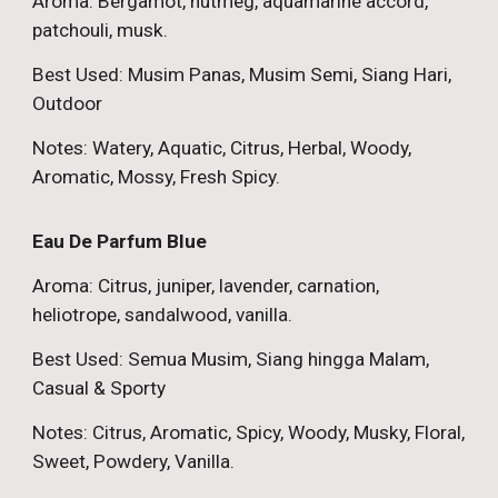
Aroma: Bergamot, nutmeg, aquamarine accord,
patchouli, musk.
Best Used: Musim Panas, Musim Semi, Siang Hari,
Outdoor
Notes: Watery, Aquatic, Citrus, Herbal, Woody,
Aromatic, Mossy, Fresh Spicy.
Eau De Parfum Blue
Aroma: Citrus, juniper, lavender, carnation,
heliotrope, sandalwood, vanilla.
Best Used: Semua Musim, Siang hingga Malam,
Casual & Sporty
Notes: Citrus, Aromatic, Spicy, Woody, Musky, Floral,
Sweet, Powdery, Vanilla.