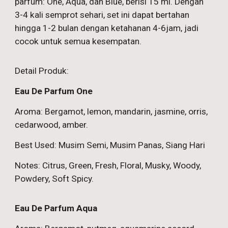
parfum: One, Aqua, dan Blue, berisi 15 ml. Dengan
3-4 kali semprot sehari, set ini dapat bertahan
hingga 1-2 bulan dengan ketahanan 4-6jam, jadi
cocok untuk semua kesempatan.
Detail Produk:
Eau De Parfum One
Aroma: Bergamot, lemon, mandarin, jasmine, orris,
cedarwood, amber.
Best Used: Musim Semi, Musim Panas, Siang Hari
Notes: Citrus, Green, Fresh, Floral, Musky, Woody,
Powdery, Soft Spicy.
Eau De Parfum Aqua