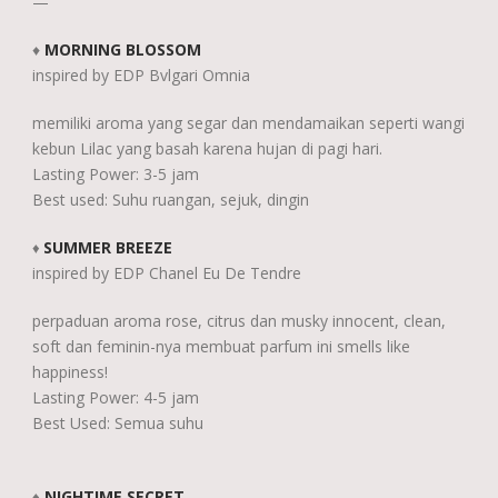
—
♦
MORNING BLOSSOM
inspired by EDP Bvlgari Omnia
memiliki aroma yang segar dan mendamaikan seperti wangi
kebun Lilac yang basah karena hujan di pagi hari.
Lasting Power: 3-5 jam
Best used: Suhu ruangan, sejuk, dingin
SUMMER BREEZE
♦
inspired by EDP Chanel Eu De Tendre
perpaduan aroma rose, citrus dan musky innocent, clean,
soft dan feminin-nya membuat parfum ini smells like
happiness!
Lasting Power: 4-5 jam
Best Used: Semua suhu
NIGHTIME SECRET
♦