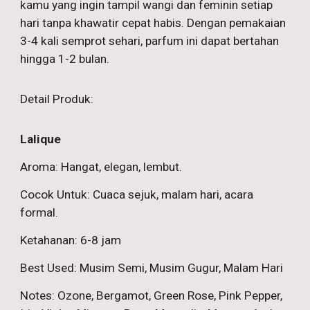
kamu yang ingin tampil wangi dan feminin setiap
hari tanpa khawatir cepat habis. Dengan pemakaian
3-4 kali semprot sehari, parfum ini dapat bertahan
hingga 1-2 bulan.
Detail Produk:
Lalique
Aroma: Hangat, elegan, lembut.
Cocok Untuk: Cuaca sejuk, malam hari, acara
formal.
Ketahanan: 6-8 jam
Best Used: Musim Semi, Musim Gugur, Malam Hari
Notes: Ozone, Bergamot, Green Rose, Pink Pepper,