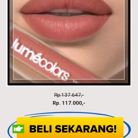
Rp.137.647,-
Rp. 117.000,-