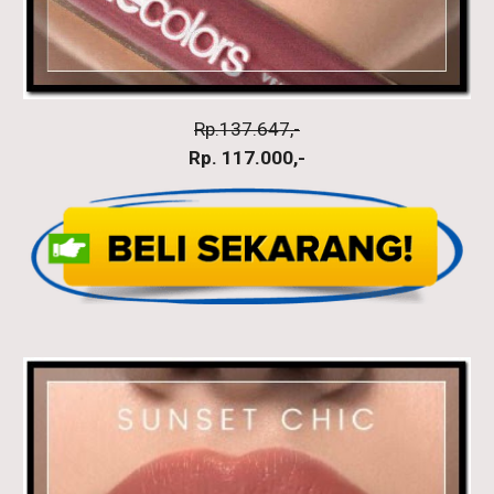
Rp.137.647,-
Rp. 117.000,-