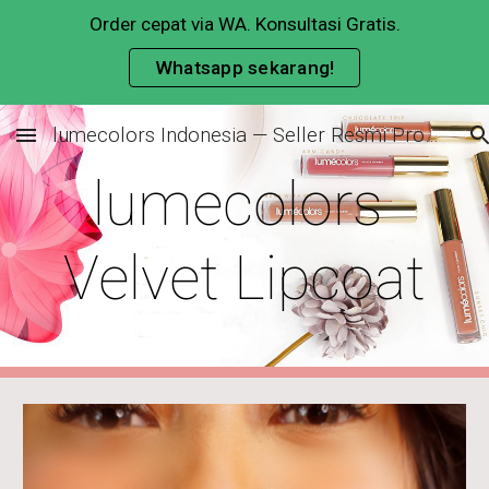
Order cepat via WA. Konsultasi Gratis.
Skip to main content
Skip to navigation
Whatsapp sekarang!
lumecolors Indonesia — Seller Resmi Produk Original & Cara Join Member
lumecolors 
Velvet Lipcoat