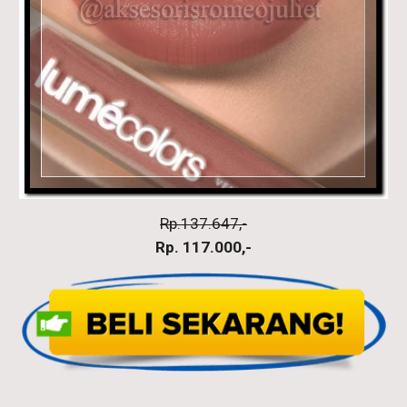
Rp.137.647,-
Rp. 117.000,-