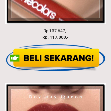
Rp.137.647,-
Rp. 117.000,-