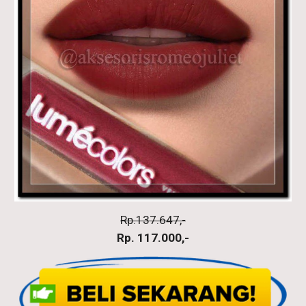
Rp.137.647,-
Rp. 117.000,-