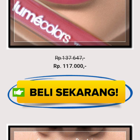
Rp.137.647,-
Rp. 117.000,-