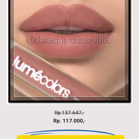
Rp.137.647,-
Rp. 117.000,
-