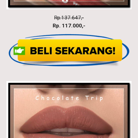
Rp.137.647,-
Rp. 117.000,-