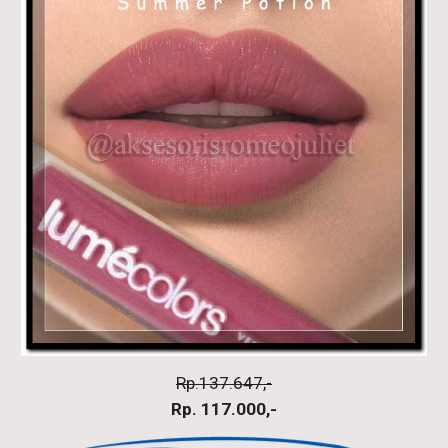
Rp.137.647,-
Rp. 117.000,-