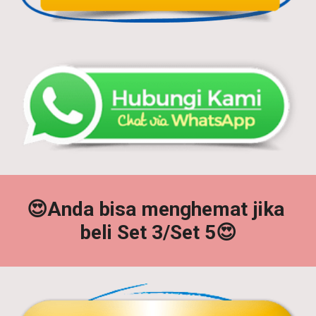
😍
Anda bisa menghemat jika 
beli Set 3/Set 5😍