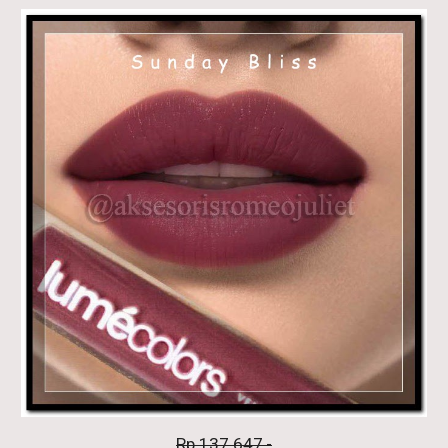
Rp.137.647,-