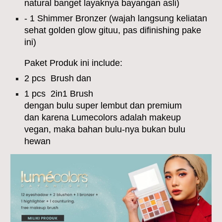
natural banget layaknya bayangan asli)
- 1 Shimmer Bronzer (wajah langsung keliatan
sehat golden glow gituu, pas difinishing pake
ini)
Paket Produk ini include:
2 pcs Brush dan
1 pcs 2in1 Brush
dengan bulu super lembut dan premium
dan karena Lumecolors adalah makeup
vegan, maka bahan bulu-nya bukan bulu
hewan