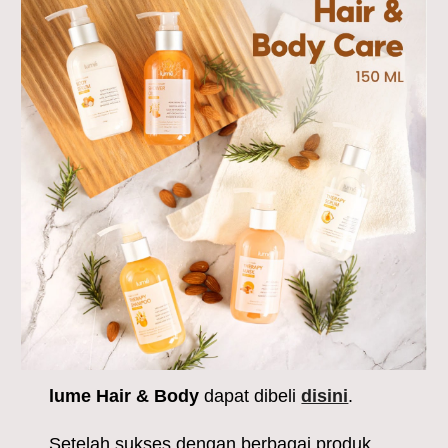
lume
Hair & Body
dapat dibeli
disini
.
Setelah sukses dengan berbagai produk