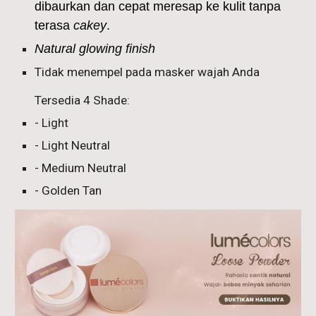
dibaurkan dan cepat meresap ke kulit tanpa
terasa
cakey
.
Natural glowing finish
Tidak menempel pada masker wajah Anda
Tersedia
4
Shade:
- Light
-
Light
Neutral
- Medium Neutral
-
Golden Tan