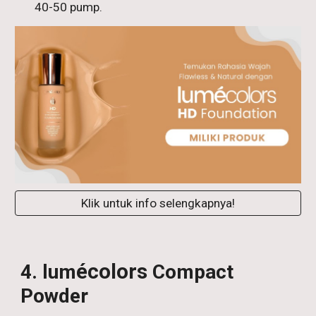
40-50 pump.
Klik untuk info selengkapnya!
écolors
4
. lum
Compact
Powder