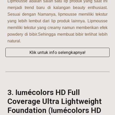
Lipmousse adalah salah satu lip produk yang saat ini
menjadi trend baru di kalangan beauty enthusiast.
Sesuai dengan Namanya, lipmousse memiliki tekstur
yang lebih lembut dari lip produk lainnya. Lipmousse
memiliki tekstur yang creamy namun memberikan efek
powdery di bibir.Sehingga membuat bibir terlihat lebih
natural.
Klik untuk info selengkapnya!
écolors
HD Full
3. lum
Coverage Ultra Lightweight
Foundation (
écolors HD
lum