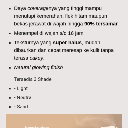
Daya
coverage
nya yang tinggi mampu
menutupi kemerahan, flek hitam maupun
bekas jerawat di wajah hingga
90% tersamar
Menempel di wajah s/d 16 jam
Teksturnya yang
super halus
, mudah
dibaurkan dan cepat meresap ke kulit tanpa
terasa
cakey
.
Natural glowing finish
Tersedia 3 Shade:
- Light
- Neutral
- Sand