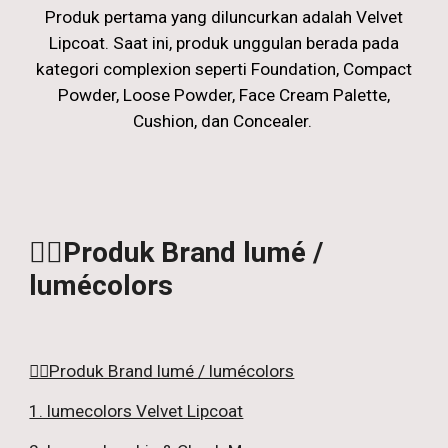
Produk pertama yang diluncurkan adalah Velvet
Lipcoat. Saat ini, produk unggulan berada pada
kategori complexion seperti Foundation, Compact
Powder, Loose Powder, Face Cream Palette,
Cushion, dan Concealer.
👇🏼Produk Brand lumé /
lumécolors
👇🏼Produk Brand lumé / lumécolors
1. lumecolors Velvet Lipcoat