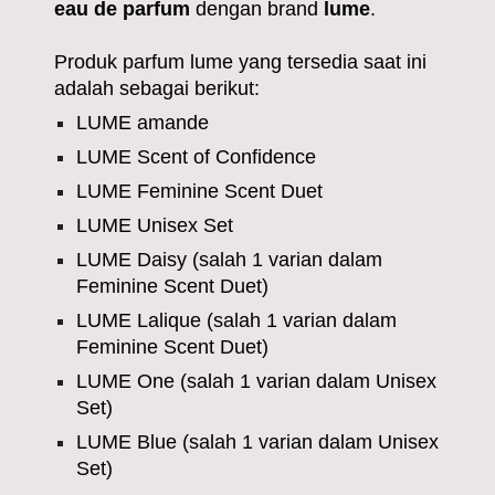
eau de parfum
dengan brand
lume
.
Produk
parfum lume
yang tersedia saat ini
adalah sebagai berikut:
LUME
amande
LUME
Scent of Confidence
LUME Feminine Scent Duet
LUME Unisex Set
LUME Daisy (salah 1 varian dalam
Feminine Scent Duet)
LUME Lalique
(salah 1 varian dalam
Feminine Scent Duet)
LUME One
(salah 1 varian dalam
Unisex
Set
)
LUME Blue
(salah 1 varian dalam Unisex
Set)