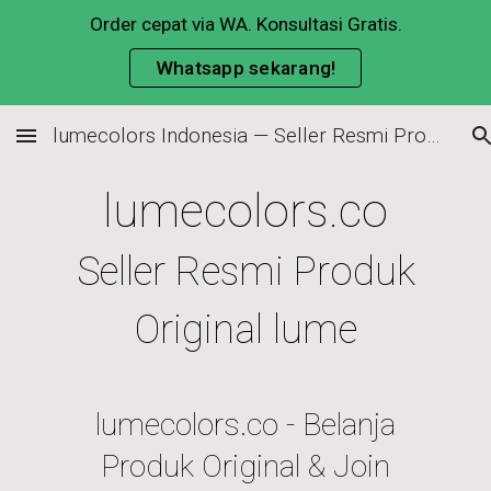
Order cepat via WA. Konsultasi Gratis.
Skip to main content
Skip to navigation
Whatsapp sekarang!
lumecolors Indonesia — Seller Resmi Produk Original & Cara Join Member
lumecolors.co
Seller Resmi Produk
Original lume
lumecolors.co - Belanja
Produk Original & Join