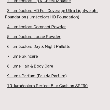
2. lumecolors Lip & Cheek Mousse
3. lumécolors HD Full Coverage Ultra Lightweight
Foundation (lumécolors HD Foundation)
4. lumécolors Compact Powder
5. lumécolors Loose Powder
6. lumécolors Day & Night Pallette
7. lumé Skincare
8. lumé Hair & Body Care
9. lumé Parfum (Eau de Parfum)
10. lumécolors Perfect Blur Cushion SPF30