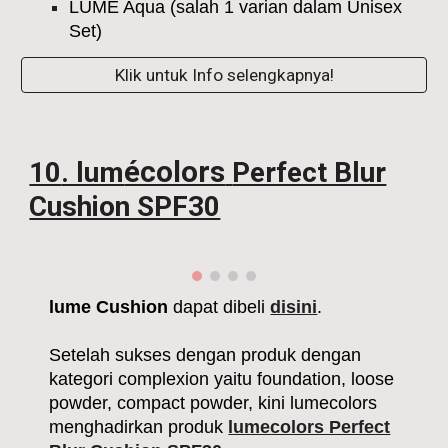
LUME Aqua
(salah 1 varian dalam Unisex
Set)
Klik untuk Info selengkapnya!
écolors
10
. lum
Perfect Blur
Cushion SPF30
lume
Cushion
dapat dibeli
disini
.
Setelah sukses dengan
produk dengan
kategori complexion yaitu foundation, loose
powder, compact powder, kini
lumecolors
menghadirkan produk
lumecolors Perfect