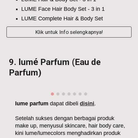
LUME Face Hair Body Set - 3 in 1
LUME Complete Hair & Body Set
Klik untuk Info selengkapnya!
é
9
. lum
Parfum (Eau de
Parfum)
lume
parfum
dapat dibeli
disini
.
Setelah sukses dengan berbagai produk
make up, menyusul skincare, hair body care,
kini lume/lumecolors menghadirkan produk