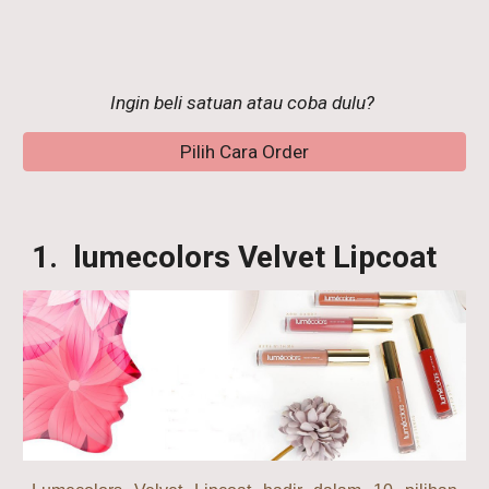
Ingin beli satuan atau coba dulu?
Pilih Cara Order
1. lumecolors Velvet Lipcoat