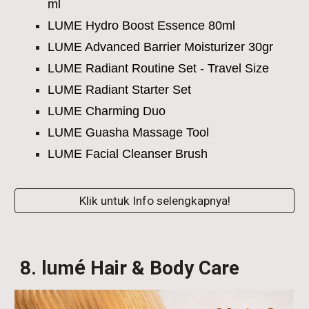
ml
LUME Hydro Boost Essence 80ml
LUME Advanced Barrier Moisturizer 30gr
LUME Radiant Routine Set - Travel Size
LUME Radiant Starter Set
LUME Charming Duo
LUME Guasha Massage Tool
LUME Facial Cleanser Brush
Klik untuk Info selengkapnya!
é
8
. lum
Hair & Body Care