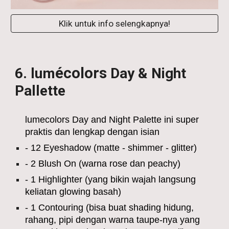
Klik untuk info selengkapnya!
écolors
6
. lum
Day & Night
Pallette
lumecolors Day and Night Palette ini super
praktis dan lengkap dengan isian
- 12 Eyeshadow (matte - shimmer - glitter)
- 2 Blush On (warna rose dan peachy)
- 1 Highlighter (yang bikin wajah langsung
keliatan glowing basah)
- 1 Contouring (bisa buat shading hidung,
rahang, pipi dengan warna taupe-nya yang