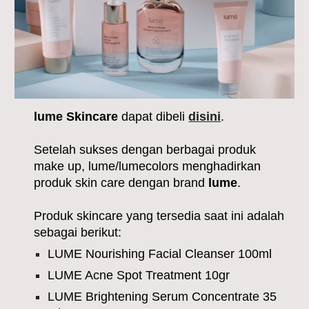
lume Skin
c
are
dapat dibeli
disini
.
Setelah sukses dengan berbagai produk
make up, lume/lumecolors menghadirkan
produk skin care dengan brand
lume
.
Produk skincare yang tersedia saat ini adalah
sebagai berikut:
LUME Nourishing Facial Cleanser 100ml
LUME Acne Spot Treatment 10gr
LUME Brightening Serum Concentrate 35